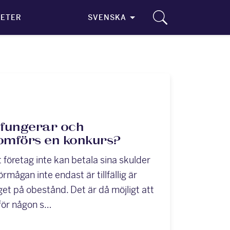
ETER
SVENSKA
 fungerar och
omförs en konkurs?
 företag inte kan betala sina skulder
rmågan inte endast är tillfällig är
get på obestånd. Det är då möjligt att
 för någon s…