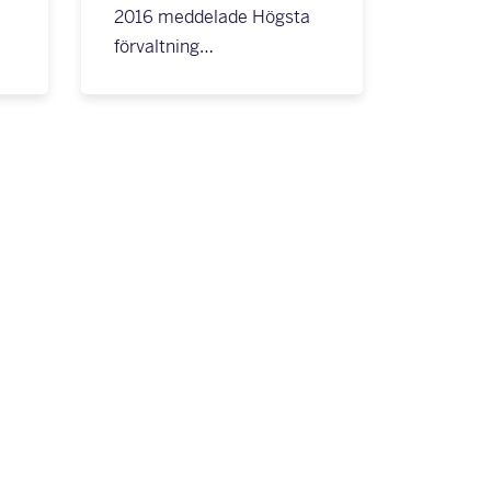
2016 meddelade Högsta
förvaltning…