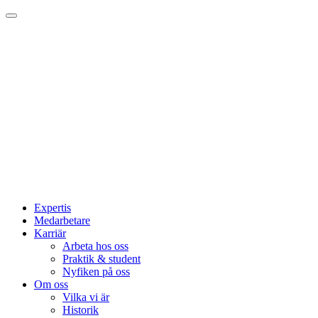
Expertis
Medarbetare
Karriär
Arbeta hos oss
Praktik & student
Nyfiken på oss
Om oss
Vilka vi är
Historik