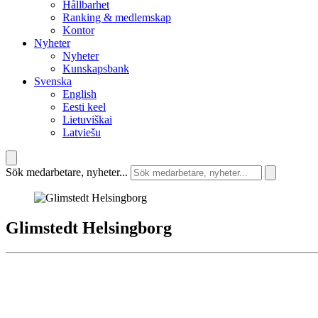
Hållbarhet
Ranking & medlemskap
Kontor
Nyheter
Nyheter
Kunskapsbank
Svenska
English
Eesti keel
Lietuviškai
Latviešu
Sök medarbetare, nyheter...
Glimstedt Helsingborg