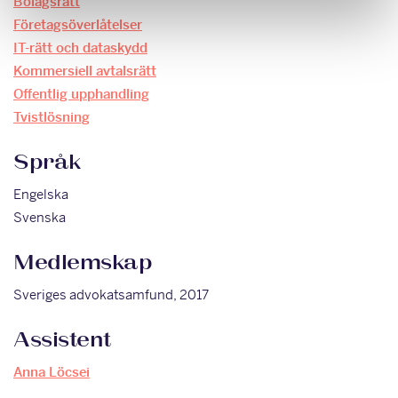
Bolagsrätt
Företagsöverlåtelser
IT-rätt och dataskydd
Kommersiell avtalsrätt
Offentlig upphandling
Tvistlösning
Språk
Engelska
Svenska
Medlemskap
Sveriges advokatsamfund, 2017
Assistent
Anna Löcsei