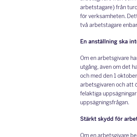
arbetstagare) från tur
för verksamheten. Dett
två arbetstagare enbar
En anställning ska int
Om en arbetsgivare ha
utgång, även om det ha
och med den 1 oktober 
arbetsgivaren och att 
felaktiga uppsägningar
uppsägningsfrågan.
Stärkt skydd för arbet
Om en arbetsgivare bes