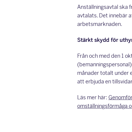
Anställningsavtal ska 
avtalats. Det innebär a
arbetsmarknaden.
Stärkt skydd för uthy
Från och med den 1 ok
(bemanningspersonal) 
månader totalt under e
att erbjuda en tillsvi
Läs mer här:
Genomföra
omställningsförmåga o