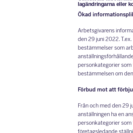
lagändringarna eller ko
Ökad informationsplik
Arbetsgivarens informa
den 29 juni 2022. T.ex.
bestämmelser som arbet
anställningsförhållande
personkategorier som f
bestämmelsen om den ut
Förbud mot att förbj
Från och med den 29 jun
anställningen ha en ans
personkategorier som f
företagsledande ställni