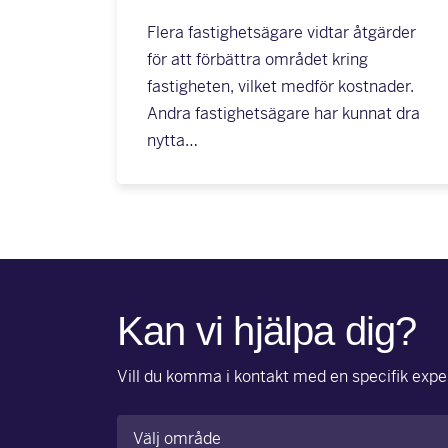
Flera fastighetsägare vidtar åtgärder
för att förbättra området kring
fastigheten, vilket medför kostnader.
Andra fastighetsägare har kunnat dra
nytta…
Kan vi hjälpa dig?
Vill du komma i kontakt med en specifik exper
Område
(Obligatoriskt)