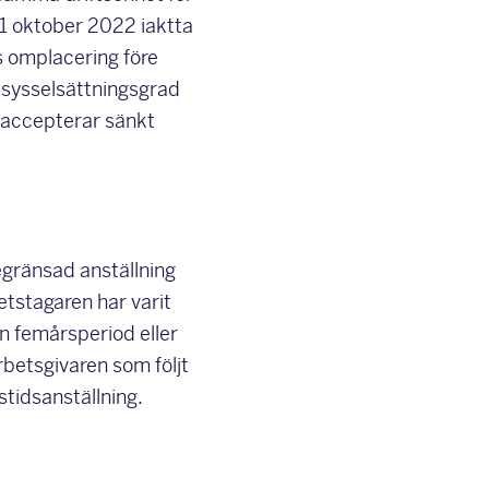
 1 oktober 2022 iaktta
s omplacering före
 sysselsättningsgrad
 accepterar sänkt
gränsad anställning
betstagaren har varit
n femårsperiod eller
rbetsgivaren som följt
stidsanställning.