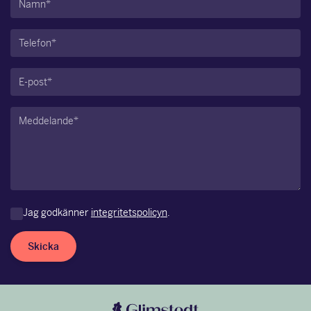
Telefon
(Obligatoriskt)
E-
post
(Obligatoriskt)
Meddelande
(Obligatoriskt)
Jag godkänner
integritetspolicyn
.
Skicka