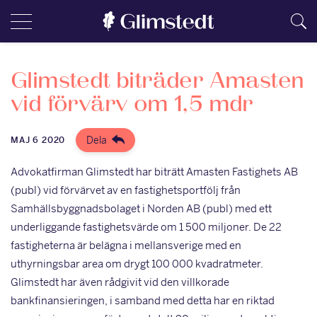
Glimstedt biträder Amasten
vid förvärv om 1,5 mdr
Dela
MAJ 6 2020
Advokatfirman Glimstedt har biträtt Amasten Fastighets AB
(publ) vid förvärvet av en fastighetsportfölj från
Samhällsbyggnadsbolaget i Norden AB (publ) med ett
underliggande fastighetsvärde om 1 500 miljoner. De 22
fastigheterna är belägna i mellansverige med en
uthyrningsbar area om drygt 100 000 kvadratmeter.
Glimstedt har även rådgivit vid den villkorade
bankfinansieringen, i samband med detta har en riktad