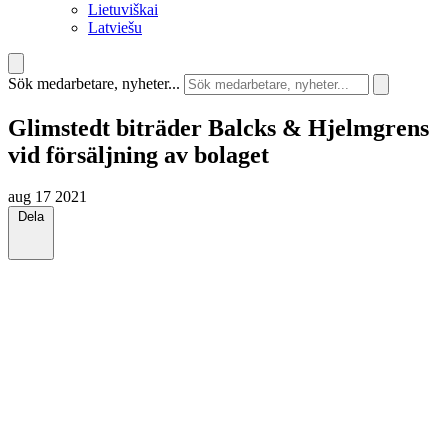
Lietuviškai
Latviešu
Sök medarbetare, nyheter...
Glimstedt biträder Balcks & Hjelmgrens
vid försäljning av bolaget
aug 17 2021
Dela