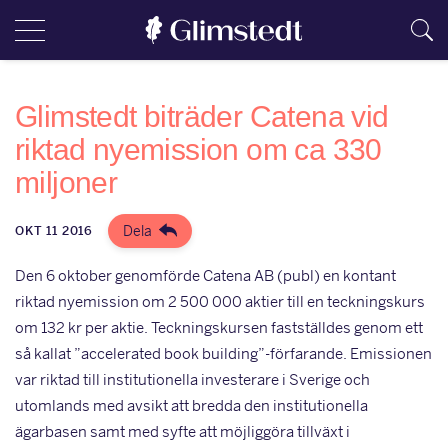
Glimstedt biträder Catena vid
riktad nyemission om ca 330
miljoner
Dela
OKT 11 2016
Den 6 oktober genomförde Catena AB (publ) en kontant
riktad nyemission om 2 500 000 aktier till en teckningskurs
om 132 kr per aktie. Teckningskursen fastställdes genom ett
så kallat ”accelerated book building”-förfarande. Emissionen
var riktad till institutionella investerare i Sverige och
utomlands med avsikt att bredda den institutionella
ägarbasen samt med syfte att möjliggöra tillväxt i