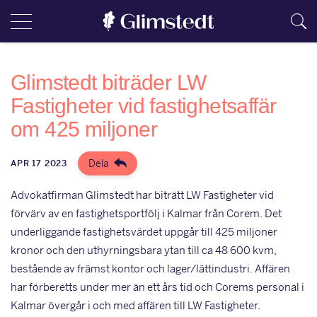
Glimstedt biträder LW
Fastigheter vid fastighetsaffär
om 425 miljoner
Dela
APR 17 2023
Advokatfirman Glimstedt har biträtt LW Fastigheter vid
förvärv av en fastighetsportfölj i Kalmar från Corem. Det
underliggande fastighetsvärdet uppgår till 425 miljoner
kronor och den uthyrningsbara ytan till ca 48 600 kvm,
bestående av främst kontor och lager/lättindustri. Affären
har förberetts under mer än ett års tid och Corems personal i
Kalmar övergår i och med affären till LW Fastigheter.