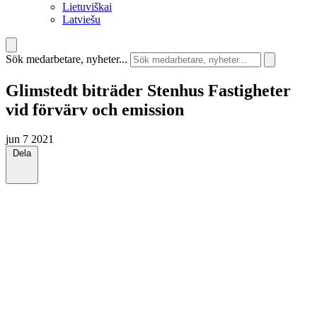
Lietuviškai
Latviešu
Sök medarbetare, nyheter...
Glimstedt biträder Stenhus Fastigheter
vid förvärv och emission
jun 7 2021
Dela