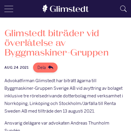
Glimstedt biträder vid
överlåtelse av
Byggmaskiner-Gruppen
Dela
AUG 24 2021
Advokatfirman Glimstedt har biträtt ägarna till
Byggmaskiner-Gruppen Sverige AB vid avyttring av bolaget
inklusive tre rörelsedrivande dotterbolag med verksamhet i
Norrköping, Linköping och Stockholm/Järfälla till Renta
Sweden AB med tillträde den 13 augusti 2021.
Ansvarig delägare var advokaten Andreas Thunholm
Sundén.