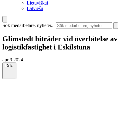
Lietuviškai
Latviešu
Sök medarbetare, nyheter...
Glimstedt biträder vid överlåtelse av
logistikfastighet i Eskilstuna
apr 9 2024
Dela