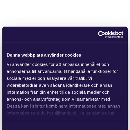
Denna webbplats använder cookies
Vi använder cookies för att anpassa innehållet och
annonserna till användarna, tillhandahålla funktioner för
sociala medier och analysera vår trafik. Vi
vidarebefordrar även sådana identifierare och annan
information från din enhet till de sociala medier och
annons- och analysföretag som vi samarbetar med.
Dessa kan i sin tur kombinera informationen med annan
information som du har tillhandahållit eller som de har
samlat in när du har använt deras tjänster.
Samtyckesval