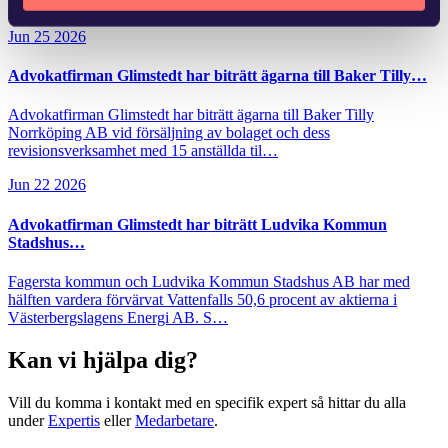
kunnat dra nytta…
Jun 25 2026
Advokatfirman Glimstedt har biträtt ägarna till Baker Tilly…
Advokatfirman Glimstedt har biträtt ägarna till Baker Tilly
Norrköping AB vid försäljning av bolaget och dess
revisionsverksamhet med 15 anställda til…
Jun 22 2026
Advokatfirman Glimstedt har biträtt Ludvika Kommun
Stadshus…
Fagersta kommun och Ludvika Kommun Stadshus AB har med
hälften vardera förvärvat Vattenfalls 50,6 procent av aktierna i
Västerbergslagens Energi AB. S…
Kan vi hjälpa dig?
Vill du komma i kontakt med en specifik expert så hittar du alla
under
Expertis
eller
Medarbetare
.