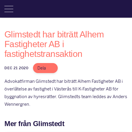
Glimstedt har biträtt Alhem
Fastigheter AB i
fastighetstransaktion
Dela
DEC 21 2020
Advokatfirman Glimstedt har biträtt Alhem Fastigheter AB i
överlåtelse av fastighet i Västerås till K-Fastigheter AB för
byggnation av hyresrätter. Glimstedts team leddes av Anders
Wennergren.
Mer från Glimstedt