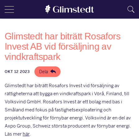
Glimstedt har biträtt Rosafors
Invest AB vid försäljning av
vindkraftspark
Dela
OKT 12 2023
Glimstedt har biträtt Rosafors Invest vid försäljning av
rättigheterna att bygga en vindkraftspark i Vörå, Finland, till
Volksvind GmbH. Rosafors Invest är ett bolag med bas i
Småland med fokus på fastighetsexploatering och
projektutveckling för förnybar energi. Volksvind är en del av
Axpo Group, Schweiz största producent av förnybar energi.
Läs mer
här
.