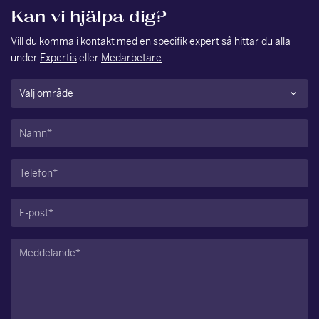
Kan vi hjälpa dig?
Vill du komma i kontakt med en specifik expert så hittar du alla
under
Expertis
eller
Medarbetare
.
Område
(Obligatoriskt)
Namn
(Obligatoriskt)
Telefon
(Obligatoriskt)
E-
post
(Obligatoriskt)
Meddelande
(Obligatoriskt)