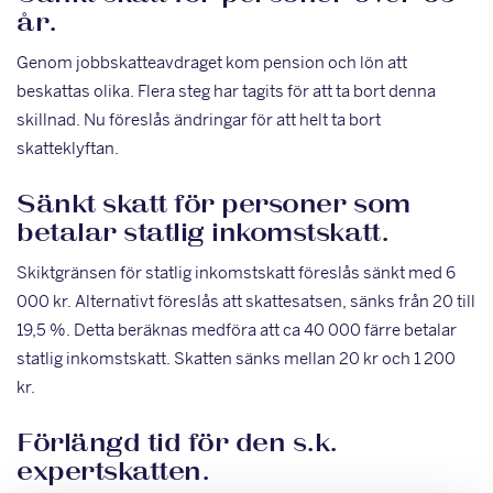
år.
Genom jobbskatteavdraget kom pension och lön att
beskattas olika. Flera steg har tagits för att ta bort denna
skillnad. Nu föreslås ändringar för att helt ta bort
skatteklyftan.
Sänkt skatt för personer som
betalar statlig inkomstskatt.
Skiktgränsen för statlig inkomstskatt föreslås sänkt med 6
000 kr. Alternativt föreslås att skattesatsen, sänks från 20 till
19,5 %. Detta beräknas medföra att ca 40 000 färre betalar
statlig inkomstskatt. Skatten sänks mellan 20 kr och 1 200
kr.
Förlängd tid för den s.k.
expertskatten.