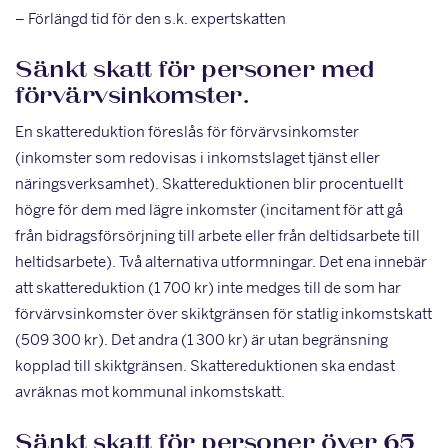
– Förlängd tid för den s.k. expertskatten
Sänkt skatt för personer med
förvärvsinkomster
.
En skattereduktion föreslås för förvärvsinkomster
(inkomster som redovisas i inkomstslaget tjänst eller
näringsverksamhet). Skattereduktionen blir procentuellt
högre för dem med lägre inkomster (incitament för att gå
från bidragsförsörjning till arbete eller från deltidsarbete till
heltidsarbete). Två alternativa utformningar. Det ena innebär
att skattereduktion (1 700 kr) inte medges till de som har
förvärvsinkomster över skiktgränsen för statlig inkomstskatt
(509 300 kr). Det andra (1 300 kr) är utan begränsning
kopplad till skiktgränsen. Skattereduktionen ska endast
avräknas mot kommunal inkomstskatt.
Sänkt skatt för personer över 65