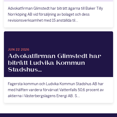
Advokatfirman Glimstedt har biträtt ägarna till Baker Tilly
Norrköping AB vid försäljning av bolaget och dess
revisionsverksamhet med 15 anställda til…
JUN 22 2026
Advokatfirman Glimstedt har
biträtt Ludvika Kommun
Stadshus…
Fagersta kommun och Ludvika Kommun Stadshus AB har
med hälften vardera förvärvat Vattenfalls 50,6 procent av
aktierna i Västerbergslagens Energi AB. S…