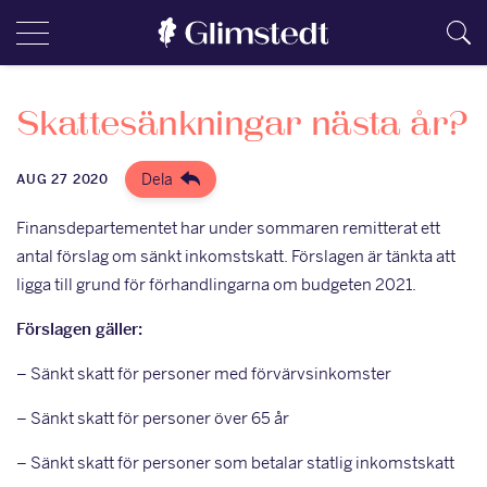
Skattesänkningar nästa år?
Dela
AUG 27 2020
Finansdepartementet har under sommaren remitterat ett
antal förslag om sänkt inkomstskatt. Förslagen är tänkta att
ligga till grund för förhandlingarna om budgeten 2021.
Förslagen gäller:
– Sänkt skatt för personer med förvärvsinkomster
– Sänkt skatt för personer över 65 år
– Sänkt skatt för personer som betalar statlig inkomstskatt