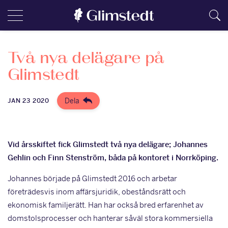
Två nya delägare på
Glimstedt
Dela
JAN 23 2020
Vid årsskiftet fick Glimstedt två nya delägare; Johannes
Gehlin och Finn Stenström, båda på kontoret i Norrköping.
Johannes började på Glimstedt 2016 och arbetar
företrädesvis inom affärsjuridik, obeståndsrätt och
ekonomisk familjerätt. Han har också bred erfarenhet av
domstolsprocesser och hanterar såväl stora kommersiella