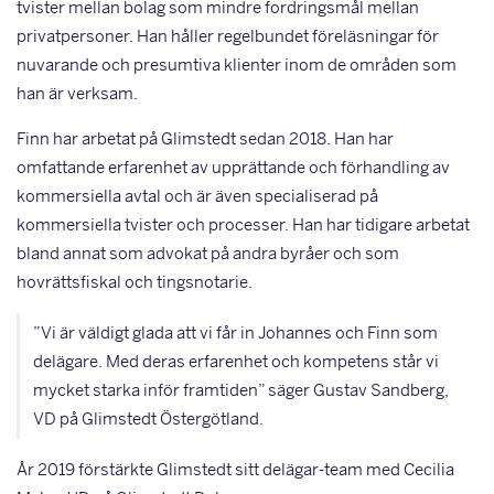
tvister mellan bolag som mindre fordringsmål mellan
privatpersoner. Han håller regelbundet föreläsningar för
nuvarande och presumtiva klienter inom de områden som
han är verksam.
Finn har arbetat på Glimstedt sedan 2018. Han har
omfattande erfarenhet av upprättande och förhandling av
kommersiella avtal och är även specialiserad på
kommersiella tvister och processer. Han har tidigare arbetat
bland annat som advokat på andra byråer och som
hovrättsfiskal och tingsnotarie.
”Vi är väldigt glada att vi får in Johannes och Finn som
delägare. Med deras erfarenhet och kompetens står vi
mycket starka inför framtiden” säger Gustav Sandberg,
VD på Glimstedt Östergötland.
År 2019 förstärkte Glimstedt sitt delägar-team med Cecilia