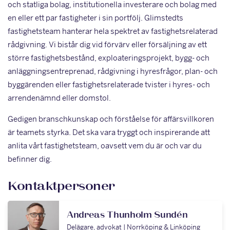
och statliga bolag, institutionella investerare och bolag med
en eller ett par fastigheter i sin portfölj. Glimstedts
fastighetsteam hanterar hela spektret av fastighetsrelaterad
rådgivning. Vi bistår dig vid förvärv eller försäljning av ett
större fastighetsbestånd, exploateringsprojekt, bygg- och
anläggningsentreprenad, rådgivning i hyresfrågor, plan- och
byggärenden eller fastighetsrelaterade tvister i hyres- och
arrendenämnd eller domstol.
Gedigen branschkunskap och förståelse för affärsvillkoren
är teamets styrka. Det ska vara tryggt och inspirerande att
anlita vårt fastighetsteam, oavsett vem du är och var du
befinner dig.
Kontaktpersoner
Andreas Thunholm Sundén
Delägare, advokat | Norrköping & Linköping