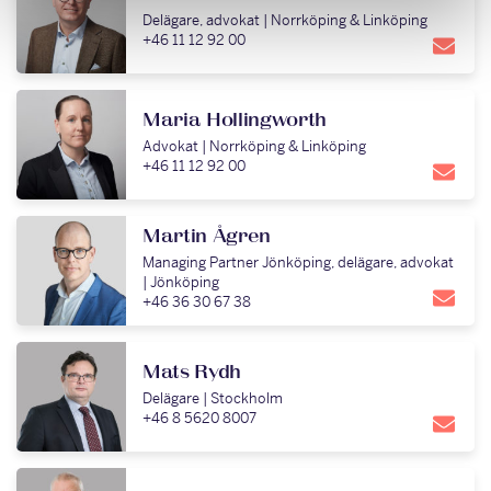
Delägare, advokat | Norrköping & Linköping
+46 11 12 92 00
Maria Hollingworth
Advokat | Norrköping & Linköping
+46 11 12 92 00
Martin Ågren
Managing Partner Jönköping, delägare, advokat
| Jönköping
+46 36 30 67 38
Mats Rydh
Delägare | Stockholm
+46 8 5620 8007