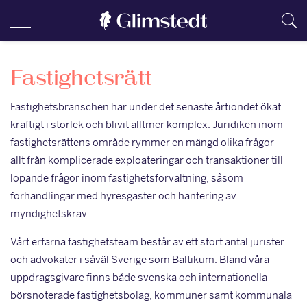
Fastighetsrätt
Fastighetsbranschen har under det senaste årtiondet ökat
kraftigt i storlek och blivit alltmer komplex. Juridiken inom
fastighetsrättens område rymmer en mängd olika frågor –
allt från komplicerade exploateringar och transaktioner till
löpande frågor inom fastighetsförvaltning, såsom
förhandlingar med hyresgäster och hantering av
myndighetskrav.
Vårt erfarna fastighetsteam består av ett stort antal jurister
och advokater i såväl Sverige som Baltikum. Bland våra
uppdragsgivare finns både svenska och internationella
börsnoterade fastighetsbolag, kommuner samt kommunala