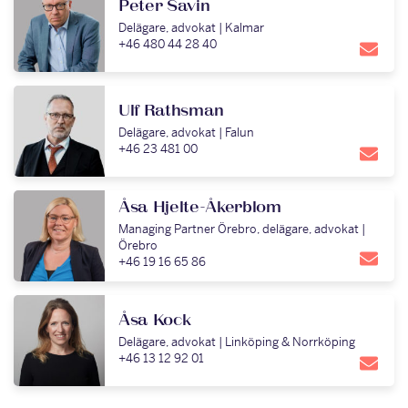
Peter Savin
Delägare, advokat | Kalmar
+46 480 44 28 40
Ulf Rathsman
Delägare, advokat | Falun
+46 23 481 00
Åsa Hjelte-Åkerblom
Managing Partner Örebro, delägare, advokat |
Örebro
+46 19 16 65 86
Åsa Kock
Delägare, advokat | Linköping & Norrköping
+46 13 12 92 01