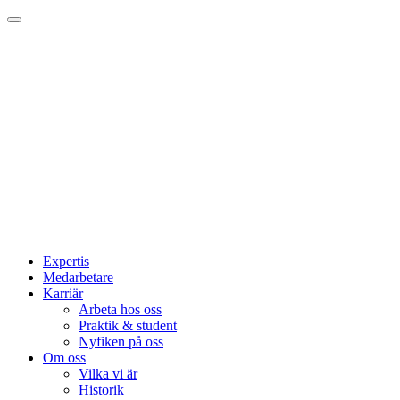
Expertis
Medarbetare
Karriär
Arbeta hos oss
Praktik & student
Nyfiken på oss
Om oss
Vilka vi är
Historik