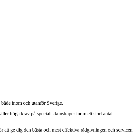
r både inom och utanför Sverige.
ler höga krav på specialistkunskaper inom ett stort antal
r att ge dig den bästa och mest effektiva rådgivningen och servicen