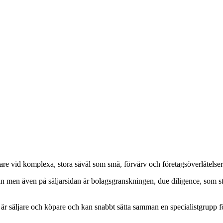
are vid komplexa, stora såväl som små, förvärv och företagsöverlåtelse
 men även på säljarsidan är bolagsgranskningen, due diligence, som stäl
är säljare och köpare och kan snabbt sätta samman en specialistgrupp fö