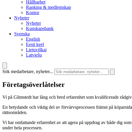
Hållbarhet
Ranking & medlemskap
Kontor
Nyheter
Nyheter
Kunskapsbank
Svenska
English
Eesti keel
Lietuviškai
Latviešu
Sök medarbetare, nyheter...
Företagsöverlåtelser
Vi på Glimstedt har lång och bred erfarenhet som kvalificerade rådgiv
En betydande och viktig del av förvärvsprocessen främst på köparsidan
rättsområden.
Vi har omfattande erfarenhet av att agera på uppdrag av både dig som 
under hela processen.