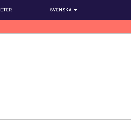
ETER
SVENSKA