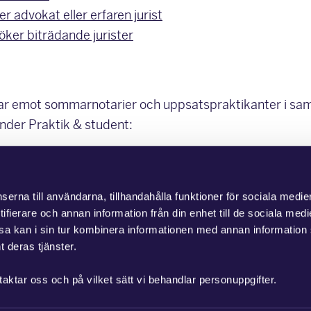
r advokat eller erfaren jurist
öker biträdande jurister
tar emot sommarnotarier och uppsatspraktikanter i s
under Praktik & student:
erna till användarna, tillhandahålla funktioner för sociala medie
ifierare och annan information från din enhet till de sociala med
a kan i sin tur kombinera informationen med annan information
t deras tjänster.
taktar oss och på vilket sätt vi behandlar personuppgifter.