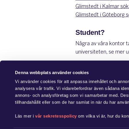
Glimstedt i Kalmar söke
Glimstedt i Göteborg s
Student?
Några av våra kontor 
universiteten, se mer 
Läs mer
Denna webbplats använder cookies
Vi använder cookies för att anpassa innehållet och annons
analysera vår trafik. Vi vidarebefordrar även sådana ident
annons- och analysföretag som vi samarbetar med. Dess
tillhandahållit eller som de har samlat in när du har använ
Läs mer i
vår sekretesspolicy
om vilka vi är, hur du kon