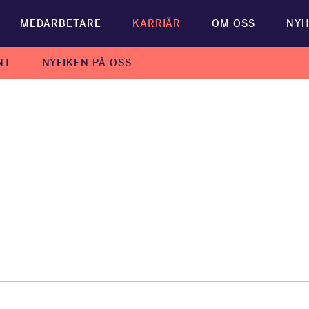
MEDARBETARE
KARRIÄR
OM OSS
NYH
NT
NYFIKEN PÅ OSS