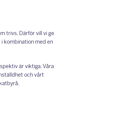
trivs. Därför vill vi ge
 – i kombination med en
spektiv är viktiga. Våra
ämställdhet och vårt
katbyrå.