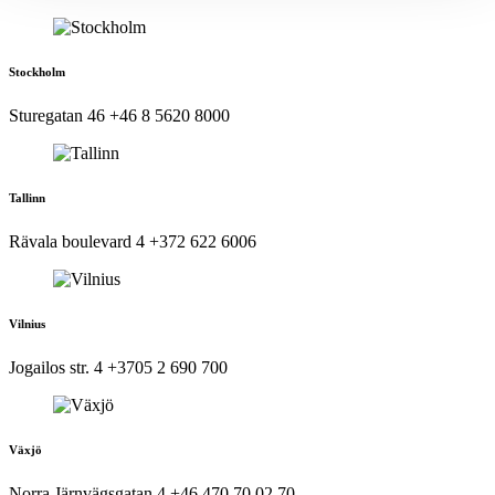
Stockholm
Sturegatan 46
+46 8 5620 8000
Tallinn
Rävala boulevard 4
+372 622 6006
Vilnius
Jogailos str. 4
+3705 2 690 700
Växjö
Norra Järnvägsgatan 4
+46 470 70 02 70