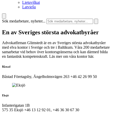
Lietuviškai
Latviešu
Sök medarbetare, nyheter...
En av Sveriges största advokatbyråer
Advokatfirman Glimstedt är en av Sveriges största advokatbyråer
med elva kontor i Sverige och tre i Baltikum. Våra 200 medarbetare
samarbetar vid behov över kontorsgränserna och kan därmed bilda
en fantastisk kompetenskraft. Läs mer om våra kontor här.
Båstad
Båstad Företagsby, Ängelholmsvägen 263
+46 42 26 99 50
Eksjö
Infanterigatan 1B
575 35 Eksjö
+46 13 12 92 01, +46 36 30 67 30