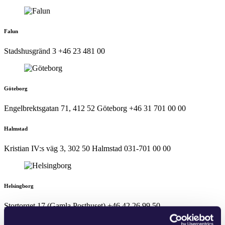
Falun
Stadshusgränd 3
+46 23 481 00
Göteborg
Engelbrektsgatan 71, 412 52 Göteborg
+46 31 701 00 00
Halmstad
Kristian IV:s väg 3, 302 50 Halmstad
031-701 00 00
Helsingborg
Stortorget 17 (Gamla Posthuset)
+46 42 26 99 50