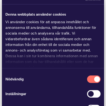
Jönköping
Denna webbplats använder cookies
Vallgatan 6
036 30 67 30
Vi använder cookies för att anpassa innehållet och
annonserna till användarna, tillhandahålla funktioner för
sociala medier och analysera vår trafik. Vi
Kalmar
vidarebefordrar även sådana identifierare och annan
information från din enhet till de sociala medier och
Skeppsbrogatan 49
+46 480 44 28 40
annons- och analysföretag som vi samarbetar med.
Karlstad
Dessa kan i sin tur kombinera informationen med annan
information som du har tillhandahållit eller som de har
Karolinen kontorshotell
samlat in när du har använt deras tjänster.
Våxnäsgatan 10
054-18 68 68
Samtyckesval
Kungsbacka
Läs mer i
vår sekretesspolicy
om vilka vi är, hur du
Nödvändig
kontaktar oss och på vilket sätt vi behandlar
Borgmästaregatan 5B, 434 32 Kungsbacka
031-701 00 00
personuppgifter.
Inställningar
Linköping