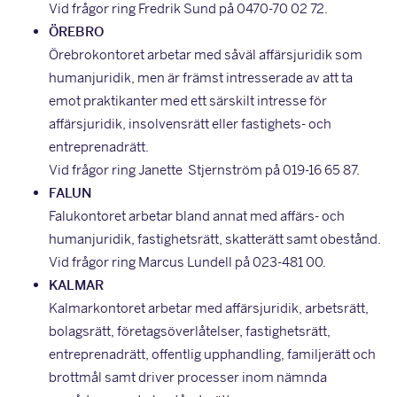
Vid frågor ring Fredrik Sund på 0470-70 02 72.
ÖREBRO
Örebrokontoret arbetar med såväl affärsjuridik som
humanjuridik, men är främst intresserade av att ta
emot praktikanter med ett särskilt intresse för
affärsjuridik, insolvensrätt eller fastighets- och
entreprenadrätt.
Vid frågor ring Janette Stjernström på 019-16 65 87.
FALUN
Falukontoret arbetar bland annat med affärs- och
humanjuridik, fastighetsrätt, skatterätt samt obestånd.
Vid frågor ring Marcus Lundell på 023-481 00.
KALMAR
Kalmarkontoret arbetar med affärsjuridik, arbetsrätt,
bolagsrätt, företagsöverlåtelser, fastighetsrätt,
entreprenadrätt, offentlig upphandling, familjerätt och
brottmål samt driver processer inom nämnda