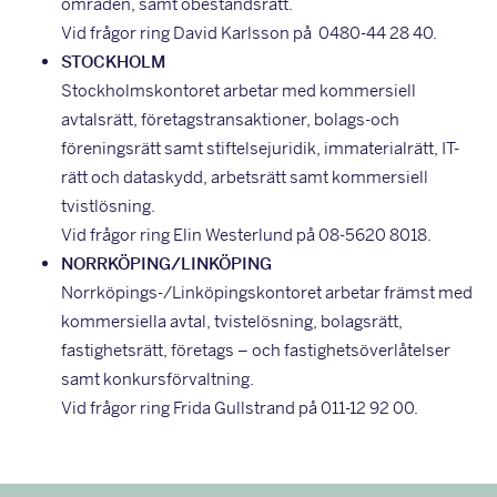
områden, samt obeståndsrätt.
Vid frågor ring David Karlsson på 0480-44 28 40.
STOCKHOLM
Stockholmskontoret arbetar med kommersiell
avtalsrätt, företagstransaktioner, bolags-och
föreningsrätt samt stiftelsejuridik, immaterialrätt, IT-
rätt och dataskydd, arbetsrätt samt kommersiell
tvistlösning.
Vid frågor ring Elin Westerlund på 08-5620 8018.
NORRKÖPING/LINKÖPING
Norrköpings-/Linköpingskontoret arbetar främst med
kommersiella avtal, tvistelösning, bolagsrätt,
fastighetsrätt, företags – och fastighetsöverlåtelser
samt konkursförvaltning.
Vid frågor ring Frida Gullstrand på 011-12 92 00.