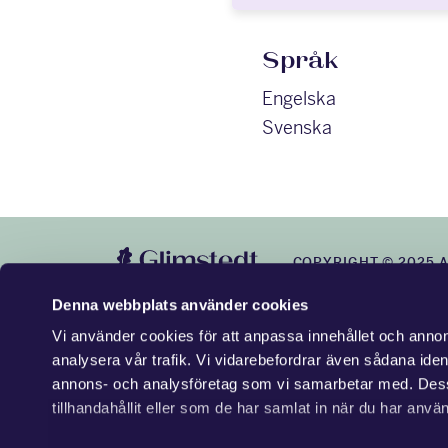
Språk
Engelska
Svenska
COPYRIGHT © 2025 
Denna webbplats använder cookies
Vi använder cookies för att anpassa innehållet och annons
analysera vår trafik. Vi vidarebefordrar även sådana ident
annons- och analysföretag som vi samarbetar med. Dess
tillhandahållit eller som de har samlat in när du har använ