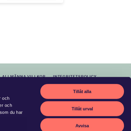
ALLMÄNNA VILLKOR
INTEGRITETSPOLICY
Tillåt alla
r och
ier och
Tillåt urval
 som du har
Avvisa