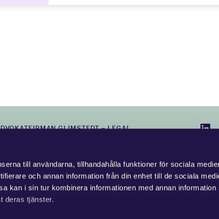
ADVOKATFIRMAN GLIMSTEDT –
LEGAL
erna till användarna, tillhandahålla funktioner för sociala medie
ifierare och annan information från din enhet till de sociala med
a kan i sin tur kombinera informationen med annan information
t deras tjänster.