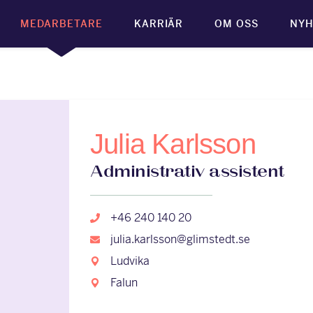
MEDARBETARE
KARRIÄR
OM OSS
NYH
Julia Karlsson
Administrativ assistent
+46 240 140 20
julia.karlsson@glimstedt.se
Ludvika
Falun