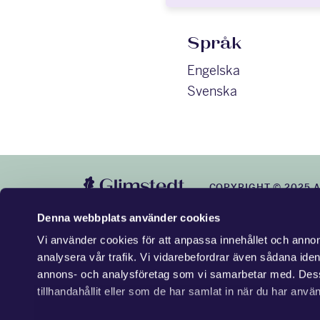
Språk
Engelska
Svenska
COPYRIGHT © 2025 
Denna webbplats använder cookies
Vi använder cookies för att anpassa innehållet och annons
analysera vår trafik. Vi vidarebefordrar även sådana ident
annons- och analysföretag som vi samarbetar med. Dess
tillhandahållit eller som de har samlat in när du har använ