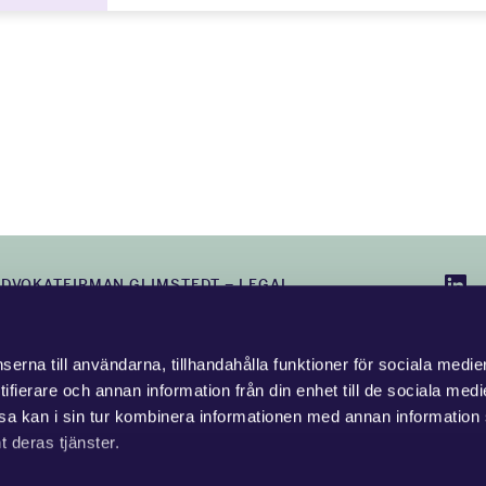
ADVOKATFIRMAN GLIMSTEDT –
LEGAL
erna till användarna, tillhandahålla funktioner för sociala medie
ifierare och annan information från din enhet till de sociala med
a kan i sin tur kombinera informationen med annan information
t deras tjänster.