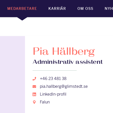
MEDARBETARE
KARRIÄR
OM OSS
NYH
Pia Hällberg
Administrativ assistent
+46 23 481 38
pia.hallberg@glimstedt.se
LinkedIn-profil
Falun