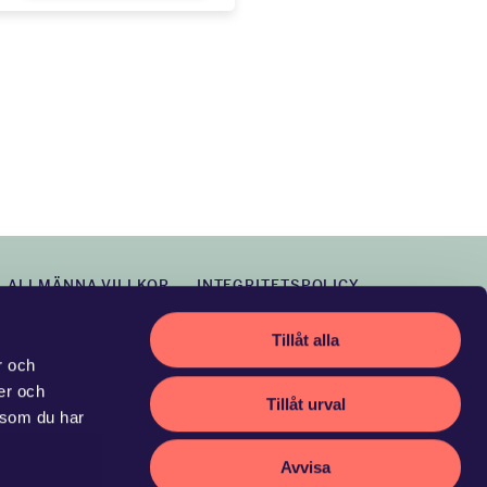
ALLMÄNNA VILLKOR
INTEGRITETSPOLICY
Tillåt alla
r och
ier och
Tillåt urval
 som du har
Avvisa