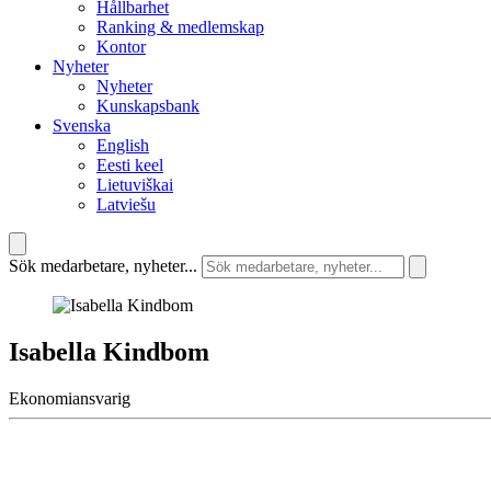
Hållbarhet
Ranking & medlemskap
Kontor
Nyheter
Nyheter
Kunskapsbank
Svenska
English
Eesti keel
Lietuviškai
Latviešu
Sök medarbetare, nyheter...
Isabella Kindbom
Ekonomiansvarig