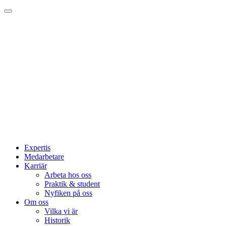
Expertis
Medarbetare
Karriär
Arbeta hos oss
Praktik & student
Nyfiken på oss
Om oss
Vilka vi är
Historik