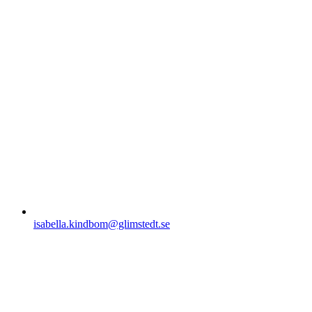
isabella.kindbom@glimstedt.se