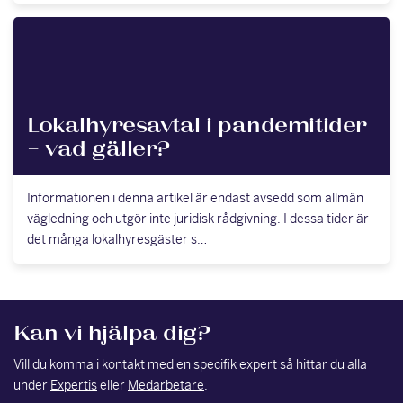
Lokalhyresavtal i pandemitider
– vad gäller?
Informationen i denna artikel är endast avsedd som allmän
vägledning och utgör inte juridisk rådgivning. I dessa tider är
det många lokalhyresgäster s…
Kan vi hjälpa dig?
Vill du komma i kontakt med en specifik expert så hittar du alla
under
Expertis
eller
Medarbetare
.