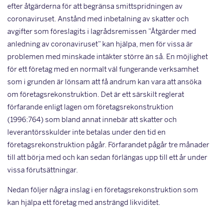
efter åtgärderna för att begränsa smittspridningen av
coronaviruset. Anstånd med inbetalning av skatter och
avgifter som föreslagits i lagrådsremissen ”Åtgärder med
anledning av coronaviruset” kan hjälpa, men för vissa är
problemen med minskade intäkter större än så. En möjlighet
för ett företag med en normalt väl fungerande verksamhet
som i grunden är lönsam att få andrum kan vara att ansöka
om företagsrekonstruktion. Det är ett särskilt reglerat
förfarande enligt lagen om företagsrekonstruktion
(1996:764) som bland annat innebär att skatter och
leverantörsskulder inte betalas under den tid en
företagsrekonstruktion pågår. Förfarandet pågår tre månader
till att börja med och kan sedan förlängas upp till ett år under
vissa förutsättningar.
Nedan följer några inslag i en företagsrekonstruktion som
kan hjälpa ett företag med ansträngd likviditet.