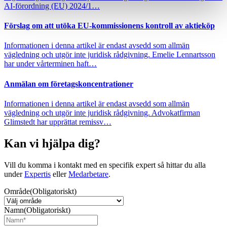
AI-förordning (EU) 2024/1…
Förslag om att utöka EU-kommissionens kontroll av aktieköp
Informationen i denna artikel är endast avsedd som allmän
vägledning och utgör inte juridisk rådgivning. Emelie Lennartsson
har under vårterminen haft…
Anmälan om företagskoncentrationer
Informationen i denna artikel är endast avsedd som allmän
vägledning och utgör inte juridisk rådgivning. Advokatfirman
Glimstedt har upprättat remissv…
Kan vi hjälpa dig?
Vill du komma i kontakt med en specifik expert så hittar du alla
under
Expertis
eller
Medarbetare
.
Område
(Obligatoriskt)
Namn
(Obligatoriskt)