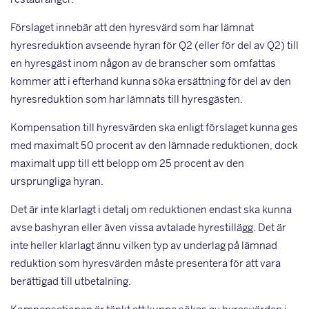
Förslaget innebär att den hyresvärd som har lämnat
hyresreduktion avseende hyran för Q2 (eller för del av Q2) till
en hyresgäst inom någon av de branscher som omfattas
kommer att i efterhand kunna söka ersättning för del av den
hyresreduktion som har lämnats till hyresgästen.
Kompensation till hyresvärden ska enligt förslaget kunna ges
med maximalt 50 procent av den lämnade reduktionen, dock
maximalt upp till ett belopp om 25 procent av den
ursprungliga hyran.
Det är inte klarlagt i detalj om reduktionen endast ska kunna
avse bashyran eller även vissa avtalade hyrestillägg. Det är
inte heller klarlagt ännu vilken typ av underlag på lämnad
reduktion som hyresvärden måste presentera för att vara
berättigad till utbetalning.