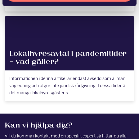
inte bär sig och det kan då vara av vä…
Lokalhyresavtal i pandemitider
– vad gäller?
Informationen i denna artikel är endast avsedd som allmän
vägledning och utgör inte juridisk rådgivning. I dessa tider är
det många lokalhyresgäster s…
Kan vi hjälpa dig?
Vill du komma i kontakt med en specifik expert så hittar du alla