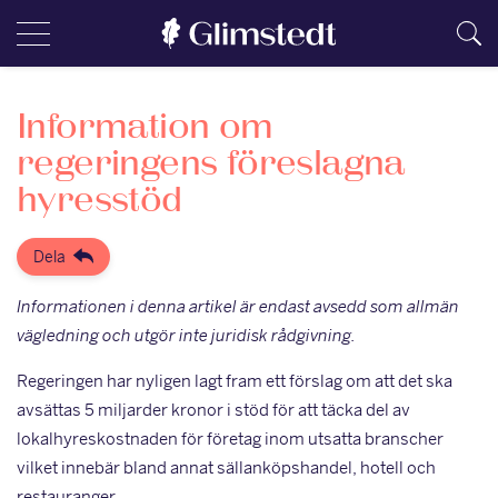
Information om
regeringens föreslagna
hyresstöd
Dela
Informationen i denna artikel är endast avsedd som allmän
vägledning och utgör inte juridisk rådgivning.
Regeringen har nyligen lagt fram ett förslag om att det ska
avsättas 5 miljarder kronor i stöd för att täcka del av
lokalhyreskostnaden för företag inom utsatta branscher
vilket innebär bland annat sällanköpshandel, hotell och
restauranger.