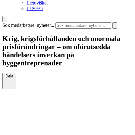
Lietuviškai
Latviešu
Sök medarbetare, nyheter...
Krig, krigsförhållanden och onormala
prisförändringar – om oförutsedda
händelsers inverkan på
byggentreprenader
Dela