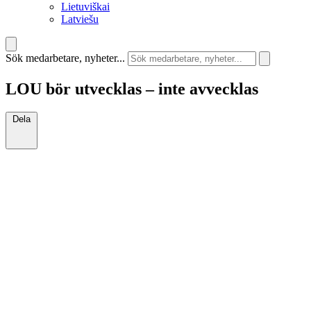
Lietuviškai
Latviešu
Sök medarbetare, nyheter...
LOU bör utvecklas – inte avvecklas
Dela