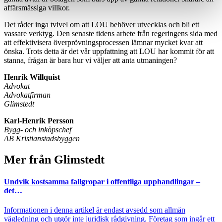
affärsmässiga villkor.
Det råder inga tvivel om att LOU behöver utvecklas och bli ett
vassare verktyg. Den senaste tidens arbete från regeringens sida med
att effektivisera överprövningsprocessen lämnar mycket kvar att
önska. Trots detta är det vår uppfattning att LOU har kommit för att
stanna, frågan är bara hur vi väljer att anta utmaningen?
Henrik Willquist
Advokat
Advokatfirman
Glimstedt
Karl-Henrik Persson
Bygg- och inköpschef
AB Kristianstadsbyggen
Mer från Glimstedt
Undvik kostsamma fallgropar i offentliga upphandlingar –
det…
Informationen i denna artikel är endast avsedd som allmän
vägledning och utgör inte juridisk rådgivning. Företag som ingår ett