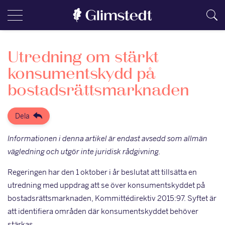
Utredning om stärkt
konsumentskydd på
bostadsrättsmarknaden
Dela
Informationen i denna artikel är endast avsedd som allmän
vägledning och utgör inte juridisk rådgivning.
Regeringen har den 1 oktober i år beslutat att tillsätta en
utredning med uppdrag att se över konsumentskyddet på
bostadsrättsmarknaden, Kommittédirektiv 2015:97. Syftet är
att identifiera områden där konsumentskyddet behöver
stärkas.