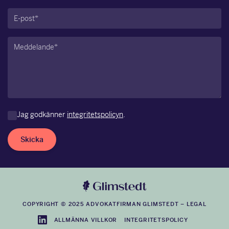
E-
post
(Obligatoriskt)
Meddelande
(Obligatoriskt)
Jag godkänner
integritetspolicyn
.
Skicka
COPYRIGHT © 2025 ADVOKATFIRMAN GLIMSTEDT –
LEGAL
ALLMÄNNA VILLKOR
INTEGRITETSPOLICY