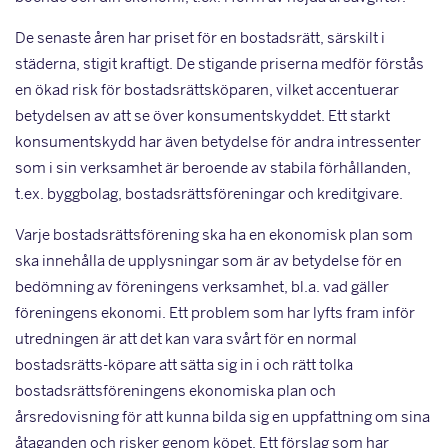
De senaste åren har priset för en bostadsrätt, särskilt i
städerna, stigit kraftigt. De stigande priserna medför förstås
en ökad risk för bostadsrättsköparen, vilket accentuerar
betydelsen av att se över konsumentskyddet. Ett starkt
konsumentskydd har även betydelse för andra intressenter
som i sin verksamhet är beroende av stabila förhållanden,
t.ex. byggbolag, bostadsrättsföreningar och kreditgivare.
Varje bostadsrättsförening ska ha en ekonomisk plan som
ska innehålla de upplysningar som är av betydelse för en
bedömning av föreningens verksamhet, bl.a. vad gäller
föreningens ekonomi. Ett problem som har lyfts fram inför
utredningen är att det kan vara svårt för en normal
bostadsrätts-köpare att sätta sig in i och rätt tolka
bostadsrättsföreningens ekonomiska plan och
årsredovisning för att kunna bilda sig en uppfattning om sina
åtaganden och risker genom köpet. Ett förslag som har