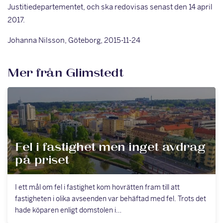
Justitiedepartementet, och ska redovisas senast den 14 april
2017.
Johanna Nilsson, Göteborg, 2015-11-24
Mer från Glimstedt
Fel i fastighet men inget avdrag
på priset
I ett mål om fel i fastighet kom hovrätten fram till att
fastigheten i olika avseenden var behäftad med fel. Trots det
hade köparen enligt domstolen i…