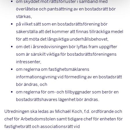
om skyddet mot rättsförluster i samband med
överlåtelse och pantsättning av en bostadsrätt bör
stärkas,
på vilket sätt som en bostadsrättsförening bör
säkerställa att det kommer att finnas tillräckliga medel
för att möta det långsiktiga underhållsbehovet,
om det i årsredovisningen bör lyftas fram uppgifter
som är särskilt viktiga för bostadsrättsföreningens
intressenter,
om reglerna om fastighetsmäklarens
informationsgivning vid förmedling av en bostadsrätt
bör ändras, och
om reglerna för om- och tillbyggnader som berör en
bostadsrättshavares lägenhet bör ändras.
Utredningen ska ledas av Michaël Koch, f.d. ordförande och
chef för Arbetsdomstolen samt tidigare chef för enheten för
fastighetsrätt och associationsrätt vid