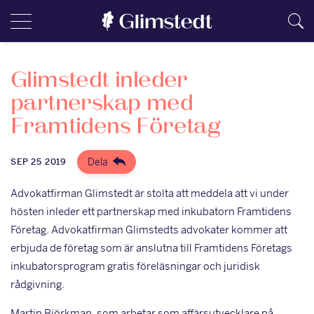
Glimstedt inleder
partnerskap med
Framtidens Företag
Dela
SEP 25 2019
Advokatfirman Glimstedt är stolta att meddela att vi under
hösten inleder ett partnerskap med inkubatorn Framtidens
Företag. Advokatfirman Glimstedts advokater kommer att
erbjuda de företag som är anslutna till Framtidens Företags
inkubatorsprogram gratis föreläsningar och juridisk
rådgivning.
Martin Björkman, som arbetar som affärsutvecklare på