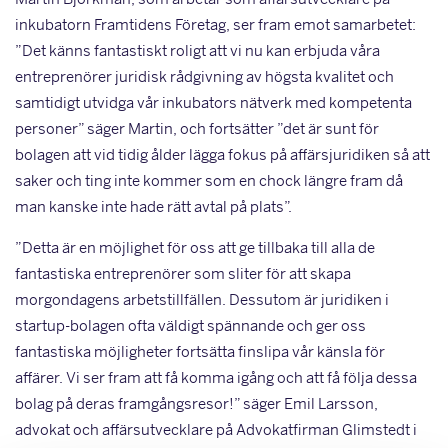
inkubatorn Framtidens Företag, ser fram emot samarbetet:
”Det känns fantastiskt roligt att vi nu kan erbjuda våra
entreprenörer juridisk rådgivning av högsta kvalitet och
samtidigt utvidga vår inkubators nätverk med kompetenta
personer” säger Martin, och fortsätter ”det är sunt för
bolagen att vid tidig ålder lägga fokus på affärsjuridiken så att
saker och ting inte kommer som en chock längre fram då
man kanske inte hade rätt avtal på plats”.
”Detta är en möjlighet för oss att ge tillbaka till alla de
fantastiska entreprenörer som sliter för att skapa
morgondagens arbetstillfällen. Dessutom är juridiken i
startup-bolagen ofta väldigt spännande och ger oss
fantastiska möjligheter fortsätta finslipa vår känsla för
affärer. Vi ser fram att få komma igång och att få följa dessa
bolag på deras framgångsresor!” säger Emil Larsson,
advokat och affärsutvecklare på Advokatfirman Glimstedt i