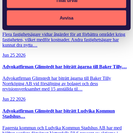
Tillåt urval
Jul 8 2026
Avvisa
Ny lag om avgift för områdessamverkan
Flera fastighetsägare vidtar åtgärder för att förbättra området kring
fastigheten, vilket medför kostnader. Andra fastighetsägare har
kunnat dra nytta…
Jun 25 2026
Advokatfirman Glimstedt har biträtt ägarna till Baker Tilly…
Advokatfirman Glimstedt har biträtt ägarna till Baker Tilly
Norrköping AB vid försäljning av bolaget och dess
revisionsverksamhet med 15 anställda til…
Jun 22 2026
Advokatfirman Glimstedt har biträtt Ludvika Kommun
Stadshus…
Fagersta kommun och Ludvika Kommun Stadshus AB har med