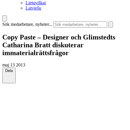
Lietuviškai
Latviešu
Sök medarbetare, nyheter...
Copy Paste – Designer och Glimstedts
Catharina Bratt diskuterar
immaterialrättsfrågor
maj 13 2013
Dela