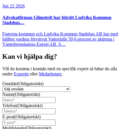
Jun 22 2026
Advokatfirman Glimstedt har biträtt Ludvika Kommun
Stadshus…
Fagersta kommun och Ludvika Kommun Stadshus AB har med
hälften vardera förvärvat Vattenfalls 50,6 procent av aktierna i
Västerbergslagens Energi AB. S…
Kan vi hjälpa dig?
Vill du komma i kontakt med en specifik expert så hittar du alla
under
Expertis
eller
Medarbetare
.
Område
(Obligatoriskt)
Namn
(Obligatoriskt)
Telefon
(Obligatoriskt)
E-post
(Obligatoriskt)
Meddelande
(Obligatoriskt)