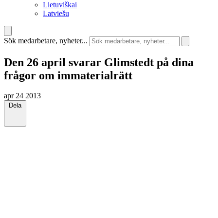
Lietuviškai
Latviešu
Sök medarbetare, nyheter...
Den 26 april svarar Glimstedt på dina
frågor om immaterialrätt
apr 24 2013
Dela