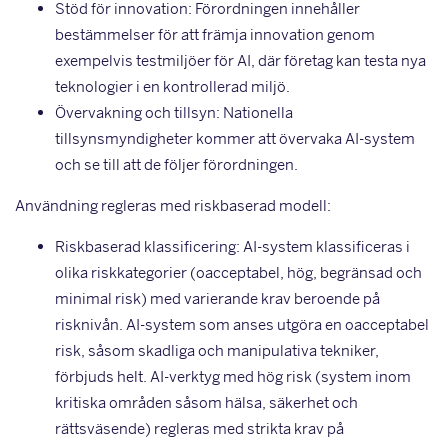
Stöd för innovation: Förordningen innehåller
bestämmelser för att främja innovation genom
exempelvis testmiljöer för AI, där företag kan testa nya
teknologier i en kontrollerad miljö.
Övervakning och tillsyn: Nationella
tillsynsmyndigheter kommer att övervaka AI-system
och se till att de följer förordningen.
Användning regleras med riskbaserad modell:
Riskbaserad klassificering: AI-system klassificeras i
olika riskkategorier (oacceptabel, hög, begränsad och
minimal risk) med varierande krav beroende på
risknivån. AI-system som anses utgöra en oacceptabel
risk, såsom skadliga och manipulativa tekniker,
förbjuds helt. AI-verktyg med hög risk (system inom
kritiska områden såsom hälsa, säkerhet och
rättsväsende) regleras med strikta krav på