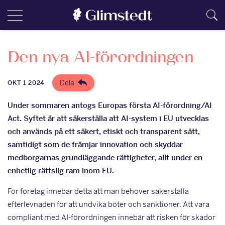
Den nya AI-förordningen
Dela
OKT 1 2024
Under sommaren antogs Europas första AI-förordning/AI
Act. Syftet är att säkerställa att AI-system i EU utvecklas
och används på ett säkert, etiskt och transparent sätt,
samtidigt som de främjar innovation och skyddar
medborgarnas grundläggande rättigheter, allt under en
enhetlig rättslig ram inom EU.
För företag innebär detta att man behöver säkerställa
efterlevnaden för att undvika böter och sanktioner. Att vara
compliant med AI-förordningen innebär att risken för skador