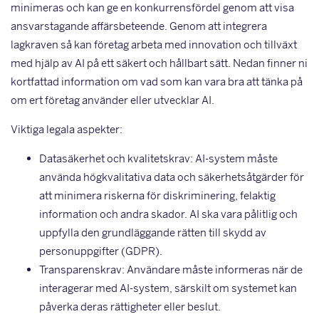
minimeras och kan ge en konkurrensfördel genom att visa
ansvarstagande affärsbeteende. Genom att integrera
lagkraven så kan företag arbeta med innovation och tillväxt
med hjälp av AI på ett säkert och hållbart sätt. Nedan finner ni
kortfattad information om vad som kan vara bra att tänka på
om ert företag använder eller utvecklar AI.
Viktiga legala aspekter:
Datasäkerhet och kvalitetskrav: AI-system måste
använda högkvalitativa data och säkerhetsåtgärder för
att minimera riskerna för diskriminering, felaktig
information och andra skador. AI ska vara pålitlig och
uppfylla den grundläggande rätten till skydd av
personuppgifter (GDPR).
Transparenskrav: Användare måste informeras när de
interagerar med AI-system, särskilt om systemet kan
påverka deras rättigheter eller beslut.