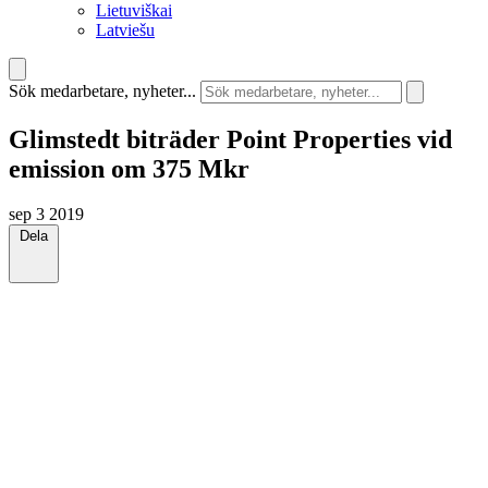
Lietuviškai
Latviešu
Sök medarbetare, nyheter...
Glimstedt biträder Point Properties vid
emission om 375 Mkr
sep 3 2019
Dela