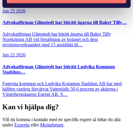
kunnat dra nytta…
Jun 25 2026
Advokatfirman Glimstedt har biträtt ägarna till Baker Tilly…
Advokatfirman Glimstedt har biträtt ägarna till Baker Tilly
Norrköping AB vid försäljning av bolaget och dess
revisionsverksamhet med 15 anställda til…
Jun 22 2026
Advokatfirman Glimstedt har biträtt Ludvika Kommun
Stadshus…
Fagersta kommun och Ludvika Kommun Stadshus AB har med
hälften vardera förvärvat Vattenfalls 50,6 procent av aktierna i
Västerbergslagens Energi AB. S…
Kan vi hjälpa dig?
Vill du komma i kontakt med en specifik expert så hittar du alla
under
Expertis
eller
Medarbetare
.