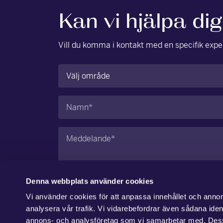
Kan vi hjälpa di
Vill du komma i kontakt med en specifik exper
Område
(Obligatoriskt)
Namn
(Obligatoriskt)
Meddelande
(Obligatoriskt)
Denna webbplats använder cookies
Vi använder cookies för att anpassa innehållet och annons
Jag godkänner
integritetspolicyn
.
analysera vår trafik. Vi vidarebefordrar även sådana ident
annons- och analysföretag som vi samarbetar med. Dess