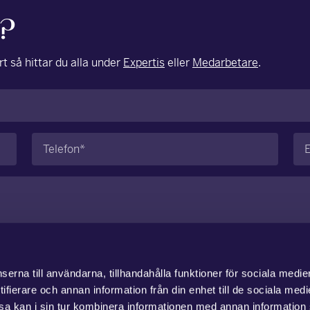
g?
t så hittar du alla under
Expertis
eller
Medarbetare
.
Telefon
E-
(Obligatoriskt)
po
erna till användarna, tillhandahålla funktioner för sociala medie
ifierare och annan information från din enhet till de sociala med
a kan i sin tur kombinera informationen med annan information