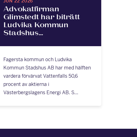
JUN 22 2026
Advokatfirman
Glimstedt har biträtt
Ludvika Kommun
Stadshus…
Fagersta kommun och Ludvika
Kommun Stadshus AB har med hälften
vardera förvärvat Vattenfalls 50,6
procent av aktierna i
Västerbergslagens Energi AB. S…