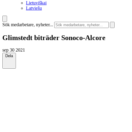
Lietuviškai
Latviešu
Sök medarbetare, nyheter...
Glimstedt biträder Sonoco-Alcore
sep 30 2021
Dela