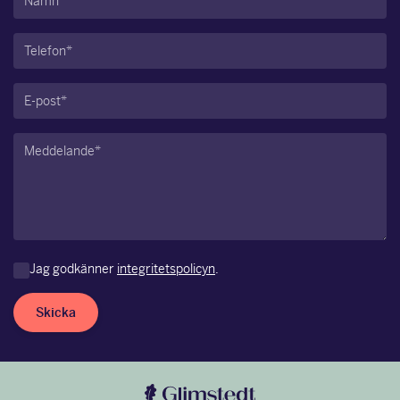
Telefon
(Obligatoriskt)
E-
post
(Obligatoriskt)
Meddelande
(Obligatoriskt)
Jag godkänner
integritetspolicyn
.
Skicka