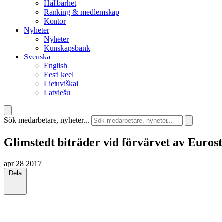
Hållbarhet
Ranking & medlemskap
Kontor
Nyheter
Nyheter
Kunskapsbank
Svenska
English
Eesti keel
Lietuviškai
Latviešu
Sök medarbetare, nyheter...
Glimstedt biträder vid förvärvet av Euros
apr 28 2017
Dela