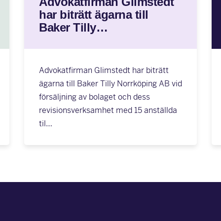
Advokatfirman Glimstedt
har biträtt ägarna till
Baker Tilly…
Advokatfirman Glimstedt har biträtt
ägarna till Baker Tilly Norrköping AB vid
försäljning av bolaget och dess
revisionsverksamhet med 15 anställda
til…