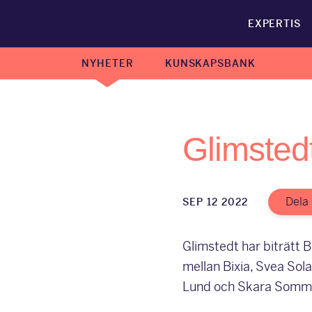
EXPERTIS
NYHETER
KUNSKAPSBANK
Glimstedt
Dela
SEP 12 2022
Glimstedt har biträtt 
mellan Bixia, Svea Sol
Lund och Skara Somm