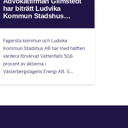
Advokatfirman Glimstedt
har biträtt Ludvika
Kommun Stadshus…
Fagersta kommun och Ludvika
Kommun Stadshus AB har med hälften
vardera förvärvat Vattenfalls 50,6
procent av aktierna i
Västerbergslagens Energi AB. S…