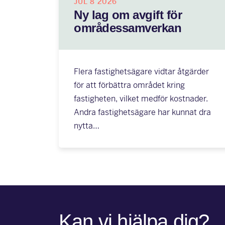
JUL 8 2026
Ny lag om avgift för
områdessamverkan
Flera fastighetsägare vidtar åtgärder
för att förbättra området kring
fastigheten, vilket medför kostnader.
Andra fastighetsägare har kunnat dra
nytta…
Kan vi hjälpa dig?