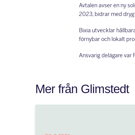
Avtalen avser en ny sol
2023, bidrar med dryg
Bixia utvecklar hållbar
förnybar och lokalt pr
Ansvarig delägare var 
Mer från Glimstedt