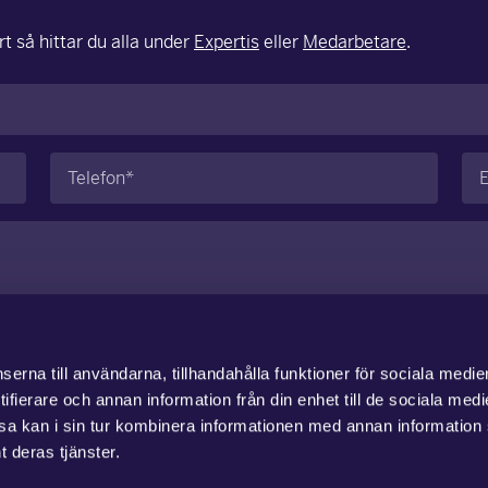
t så hittar du alla under
Expertis
eller
Medarbetare
.
Telefon
E-
(Obligatoriskt)
po
erna till användarna, tillhandahålla funktioner för sociala medie
ifierare och annan information från din enhet till de sociala med
a kan i sin tur kombinera informationen med annan information
t deras tjänster.