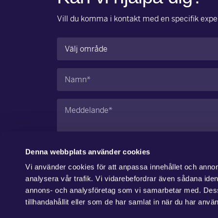
Vill du komma i kontakt med en specifik exper
Område
(Obligatoriskt)
Namn
(Obligatoriskt)
Meddelande
(Obligatoriskt)
Denna webbplats använder cookies
Vi använder cookies för att anpassa innehållet och annons
Jag godkänner
integritetspolicyn
.
analysera vår trafik. Vi vidarebefordrar även sådana ident
annons- och analysföretag som vi samarbetar med. Dess
Skicka
tillhandahållit eller som de har samlat in när du har använ