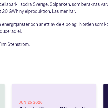
cellspark i södra Sverige. Solparken, som beräknas vara
t 20 GWh ny elproduktion. Läs mer
här
.
a energitjänster och är ett av de elbolag i Norden som k
oducerad el.
Finn Stenström.
JUN 25 2026