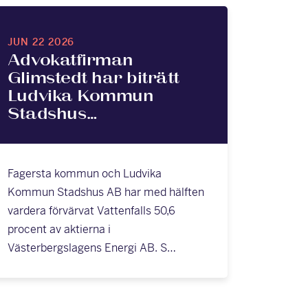
JUN 22 2026
Advokatfirman
Glimstedt har biträtt
Ludvika Kommun
Stadshus…
Fagersta kommun och Ludvika
Kommun Stadshus AB har med hälften
vardera förvärvat Vattenfalls 50,6
procent av aktierna i
Västerbergslagens Energi AB. S…