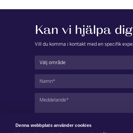
Kan vi hjälpa di
Vill du komma i kontakt med en specifik exper
Område
(Obligatoriskt)
Namn
(Obligatoriskt)
Meddelande
(Obligatoriskt)
Denna webbplats använder cookies