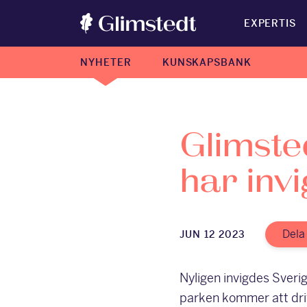
EXPERTIS
NYHETER
KUNSKAPSBANK
Glimste
har inv
Dela
JUN 12 2023
Nyligen invigdes Sverig
parken kommer att dr