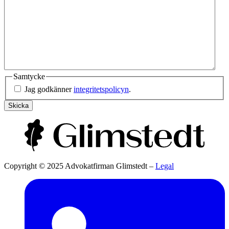
Samtycke
Jag godkänner
integritetspolicyn
.
Skicka
Copyright © 2025 Advokatfirman Glimstedt –
Legal