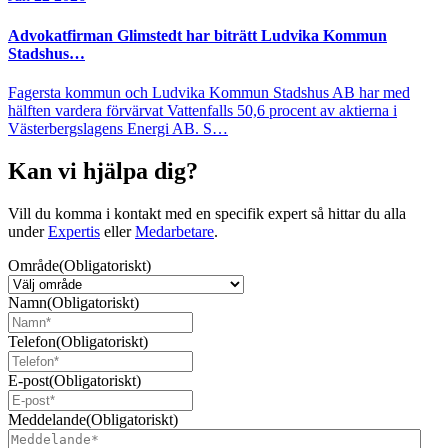
Advokatfirman Glimstedt har biträtt Ludvika Kommun
Stadshus…
Fagersta kommun och Ludvika Kommun Stadshus AB har med
hälften vardera förvärvat Vattenfalls 50,6 procent av aktierna i
Västerbergslagens Energi AB. S…
Kan vi hjälpa dig?
Vill du komma i kontakt med en specifik expert så hittar du alla
under
Expertis
eller
Medarbetare
.
Område
(Obligatoriskt)
Namn
(Obligatoriskt)
Telefon
(Obligatoriskt)
E-post
(Obligatoriskt)
Meddelande
(Obligatoriskt)