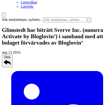
Lietuviškai
Latviešu
Sök medarbetare, nyheter...
Glimstedt har biträtt Sverve Inc. (numera
Activate by Bloglovin’) i samband med att
bolaget förvärvades av Bloglovin’
maj 13 2016
Dela