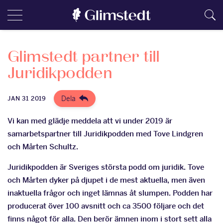
Glimstedt partner till
Juridikpodden
Dela
JAN 31 2019
Vi kan med glädje meddela att vi under 2019 är
samarbetspartner till Juridikpodden med Tove Lindgren
och Mårten Schultz.
Juridikpodden är Sveriges största podd om juridik. Tove
och Mårten dyker på djupet i de mest aktuella, men även
inaktuella frågor och inget lämnas åt slumpen. Podden har
producerat över 100 avsnitt och ca 3500 följare och det
finns något för alla. Den berör ämnen inom i stort sett alla