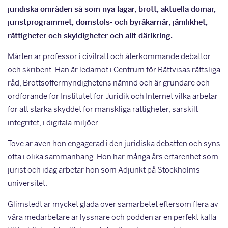
juridiska områden så som nya lagar, brott, aktuella domar,
juristprogrammet, domstols- och byråkarriär, jämlikhet,
rättigheter och skyldigheter och allt därikring.
Mårten är professor i civilrätt och återkommande debattör
och skribent. Han är ledamot i Centrum för Rättvisas rättsliga
råd, Brottsoffermyndighetens nämnd och är grundare och
ordförande för Institutet för Juridik och Internet vilka arbetar
för att stärka skyddet för mänskliga rättigheter, särskilt
integritet, i digitala miljöer.
Tove är även hon engagerad i den juridiska debatten och syns
ofta i olika sammanhang. Hon har många års erfarenhet som
jurist och idag arbetar hon som Adjunkt på Stockholms
universitet.
Glimstedt är mycket glada över samarbetet eftersom flera av
våra medarbetare är lyssnare och podden är en perfekt källa