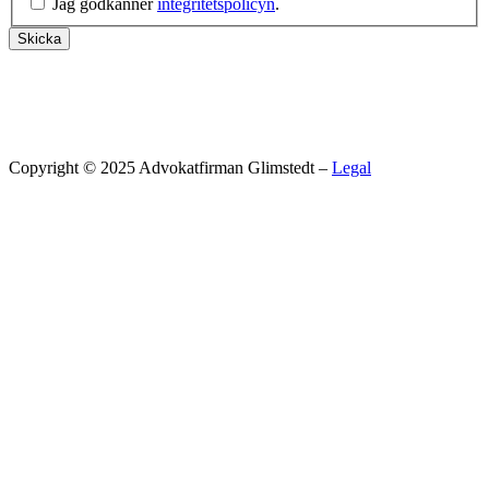
Jag godkänner
integritetspolicyn
.
Skicka
Copyright © 2025 Advokatfirman Glimstedt –
Legal