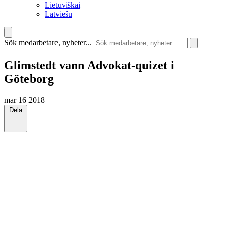
Lietuviškai
Latviešu
Sök medarbetare, nyheter...
Glimstedt vann Advokat-quizet i
Göteborg
mar 16 2018
Dela