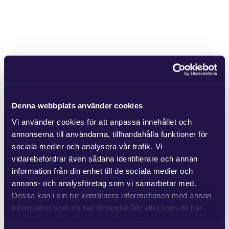
Denna webbplats använder cookies
Vi använder cookies för att anpassa innehållet och
annonserna till användarna, tillhandahålla funktioner för
sociala medier och analysera vår trafik. Vi
vidarebefordrar även sådana identifierare och annan
information från din enhet till de sociala medier och
annons- och analysföretag som vi samarbetar med.
Dessa kan i sin tur kombinera informationen med annan
information som du har tillhandahållit eller som de har
samlat in när du har använt deras tjänster.