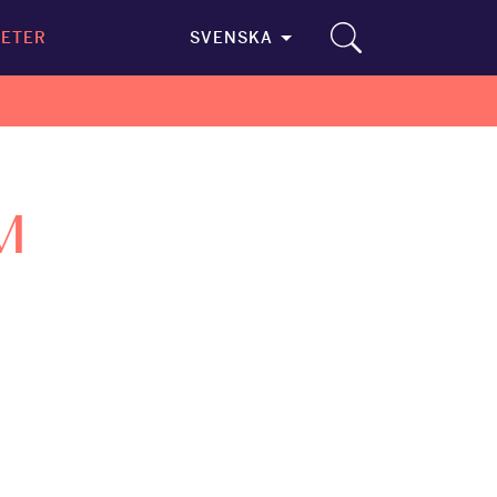
ETER
SVENSKA
M