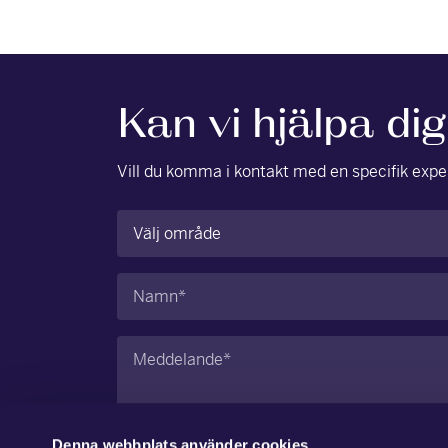
Kan vi hjälpa di
Vill du komma i kontakt med en specifik exper
Område
(Obligatoriskt)
Namn
(Obligatoriskt)
Meddelande
(Obligatoriskt)
Denna webbplats använder cookies