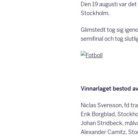
Den 19 augusti var det 
Stockholm.
Glimstedt tog sig igen
semifinal och tog slut
Vinnarlaget bestod av
Niclas Svensson, fd tr
Erik Borgblad, Stockh
Johan Stridbeck, mål
Alexander Camitz, St