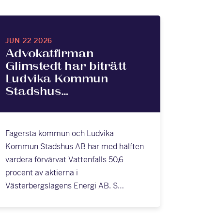
JUN 22 2026
Advokatfirman
Glimstedt har biträtt
Ludvika Kommun
Stadshus…
Fagersta kommun och Ludvika
Kommun Stadshus AB har med hälften
vardera förvärvat Vattenfalls 50,6
procent av aktierna i
Västerbergslagens Energi AB. S…