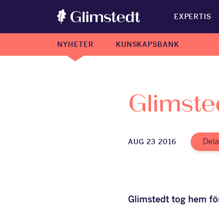
EXPERTIS
NYHETER
KUNSKAPSBANK
Glimste
Del
AUG 23 2016
Glimstedt tog hem för