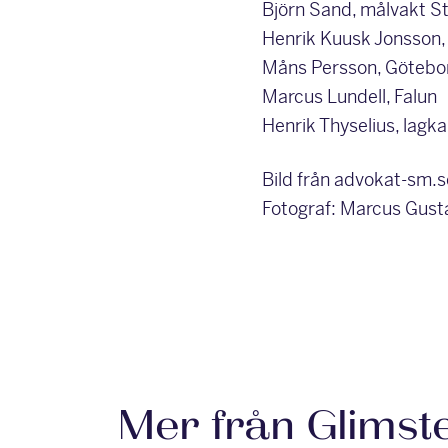
Björn Sand, målvakt 
Henrik Kuusk Jonsson,
Måns Persson, Götebo
Marcus Lundell, Falun
Henrik Thyselius, lag
Bild från advokat-sm.s
Fotograf: Marcus Gust
Mer från Glimst