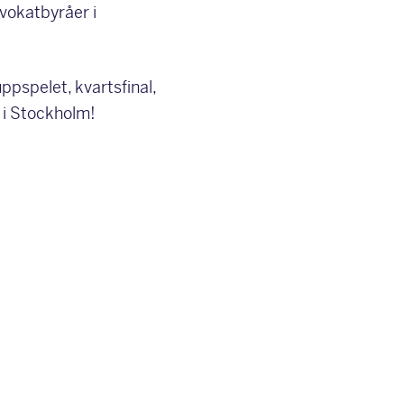
dvokatbyråer i
ppspelet, kvartsfinal,
n i Stockholm!