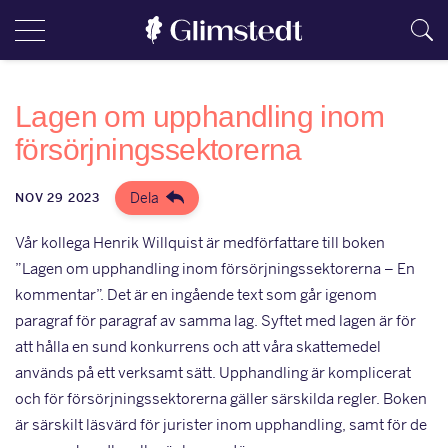
Lagen om upphandling inom
försörjningssektorerna
Dela
NOV 29 2023
Vår kollega Henrik Willquist är medförfattare till boken
”Lagen om upphandling inom försörjningssektorerna – En
kommentar”. Det är en ingående text som går igenom
paragraf för paragraf av samma lag. Syftet med lagen är för
att hålla en sund konkurrens och att våra skattemedel
används på ett verksamt sätt. Upphandling är komplicerat
och för försörjningssektorerna gäller särskilda regler. Boken
är särskilt läsvärd för jurister inom upphandling, samt för de