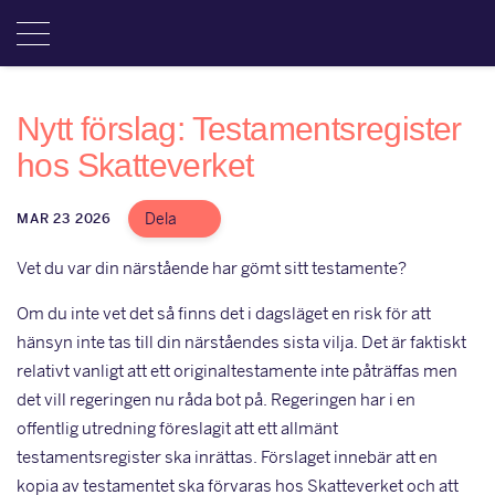
Nytt förslag: Testamentsregister
hos Skatteverket
Dela
MAR 23 2026
Vet du var din närstående har gömt sitt testamente?
Om du inte vet det så finns det i dagsläget en risk för att
hänsyn inte tas till din närståendes sista vilja. Det är faktiskt
relativt vanligt att ett originaltestamente inte påträffas men
det vill regeringen nu råda bot på. Regeringen har i en
offentlig utredning föreslagit att ett allmänt
testamentsregister ska inrättas. Förslaget innebär att en
kopia av testamentet ska förvaras hos Skatteverket och att