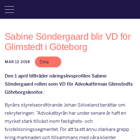
Sabine Söndergaard blir VD för
Glimstedt i Göteborg
Dela
MAR 12 2018
Den 1 april tillträder näringslivsprofilen Sabine
Söndergaard rollen som VD för Advokatfirman Glimstedts
Göteborgskontor.
Byråns styrelseordförande Johan Sölveland berättar om
rekryteringen: ”Advokatbyrån har under senare år haft en
mycket stark tillväxt inom fastighets- och
tvistelösningssegmentet. För att ta ett ännu starkare grepp
kring marknaden och tillsammans med våra klienter