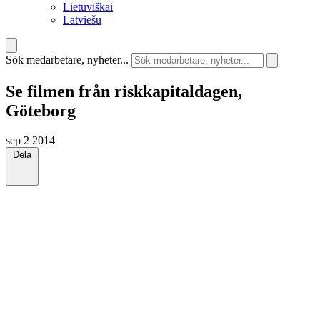
Lietuviškai
Latviešu
Sök medarbetare, nyheter...
Se filmen från riskkapitaldagen,
Göteborg
sep 2 2014
Dela