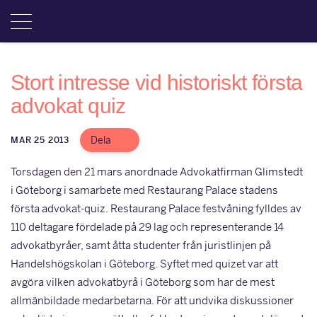
Stort intresse vid historiskt första
advokat quiz
Dela
MAR 25 2013
Torsdagen den 21 mars anordnade Advokatfirman Glimstedt
i Göteborg i samarbete med Restaurang Palace stadens
första advokat-quiz. Restaurang Palace festvåning fylldes av
110 deltagare fördelade på 29 lag och representerande 14
advokatbyråer, samt åtta studenter från juristlinjen på
Handelshögskolan i Göteborg. Syftet med quizet var att
avgöra vilken advokatbyrå i Göteborg som har de mest
allmänbildade medarbetarna. För att undvika diskussioner